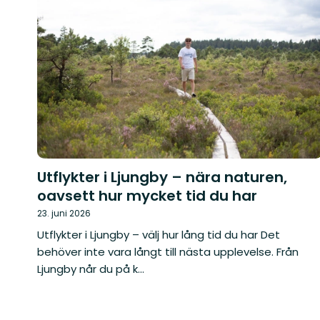
Utflykter i Ljungby – nära naturen,
oavsett hur mycket tid du har
23. juni 2026
Utflykter i Ljungby – välj hur lång tid du har Det
behöver inte vara långt till nästa upplevelse. Från
Ljungby når du på k...