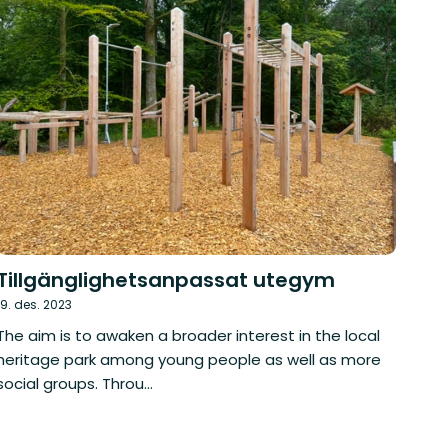
Tillgänglighetsanpassat utegym
19. des. 2023
The aim is to awaken a broader interest in the local
heritage park among young people as well as more
social groups. Throu...