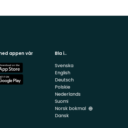
 ned appen vår
Bla i..
Svenska
e
English
Deutsch
e
Polskie
Nederlands
Suomi
Norsk bokmal
Dansk