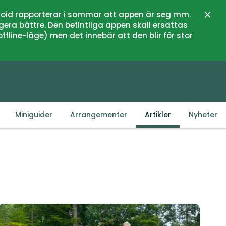
oid rapporterar i sommar att appen är seg mm.
Lukk
gera bättre. Den befintliga appen skall ersättas
fline-läge) men det innebär att den blir för stor
Miniguider
Arrangementer
Artikler
Nyheter