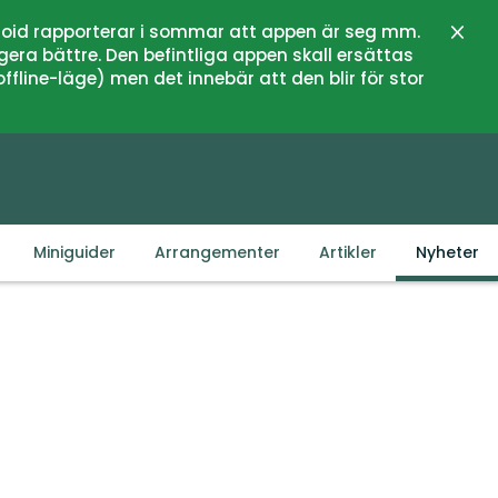
oid rapporterar i sommar att appen är seg mm.
Lukk
gera bättre. Den befintliga appen skall ersättas
fline-läge) men det innebär att den blir för stor
Miniguider
Arrangementer
Artikler
Nyheter