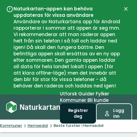
Naturkartan-appen kan behöva
Lukk
uppdateras för vissa användare
Användare av Naturkartans app för Android
rapporterar i sommar att appen är seg mm.
Vi rekommenderar att man raderar appen
helt från sin telefon i så fall och laddar ned
igen! Då skall den fungera bättre. Den
befintliga appen skall ersättas av en ny app
efter sommaren. Den gamla appen laddar
all data för hela landet lokalt i appen (för
att klara offline-läge) men det innebär att
den blir för stor för vissa telefoner - då
behöver den raderas och laddas ned igen!
Utforsk
Guider
Fylker
Kommuner
Bli kunde
Registrer
Logg
deg
inn
Kommuner
Hemsedal
Beste turstier i Hemsedal