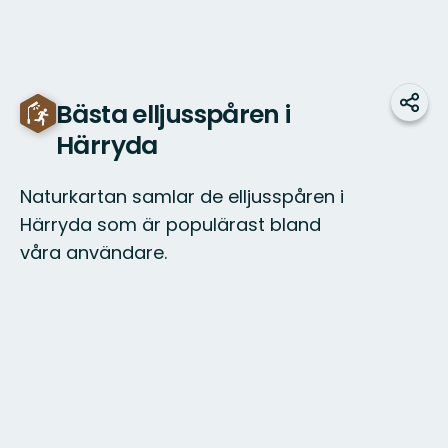
Bästa elljusspåren i
Del
Härryda
Naturkartan samlar de elljusspåren i
Härryda som är populärast bland
våra användare.
Kart