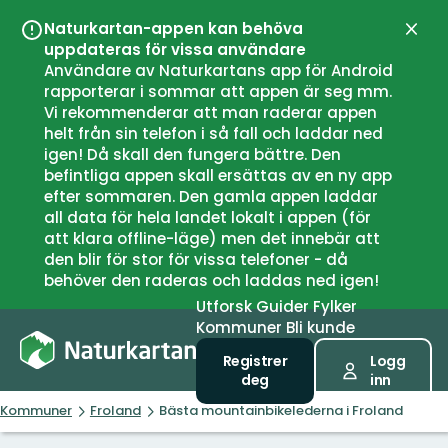
Naturkartan-appen kan behöva
Lukk
uppdateras för vissa användare
Användare av Naturkartans app för Android
rapporterar i sommar att appen är seg mm.
Vi rekommenderar att man raderar appen
helt från sin telefon i så fall och laddar ned
igen! Då skall den fungera bättre. Den
befintliga appen skall ersättas av en ny app
efter sommaren. Den gamla appen laddar
all data för hela landet lokalt i appen (för
att klara offline-läge) men det innebär att
den blir för stor för vissa telefoner - då
behöver den raderas och laddas ned igen!
Utforsk
Guider
Fylker
Kommuner
Bli kunde
Registrer
Logg
deg
inn
Kommuner
Froland
Bästa mountainbikelederna i Froland