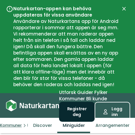
Naturkartan-appen kan behöva
Lukk
uppdateras för vissa användare
Användare av Naturkartans app för Android
rapporterar i sommar att appen är seg mm.
Vi rekommenderar att man raderar appen
helt från sin telefon i så fall och laddar ned
igen! Då skall den fungera bättre. Den
befintliga appen skall ersättas av en ny app
efter sommaren. Den gamla appen laddar
all data för hela landet lokalt i appen (för
att klara offline-läge) men det innebär att
den blir för stor för vissa telefoner - då
behöver den raderas och laddas ned igen!
Utforsk
Guider
Fylker
Kommuner
Bli kunde
Registrer
Logg
deg
inn
Discover
Miniguider
Arrangementer
Kommuner
Færder