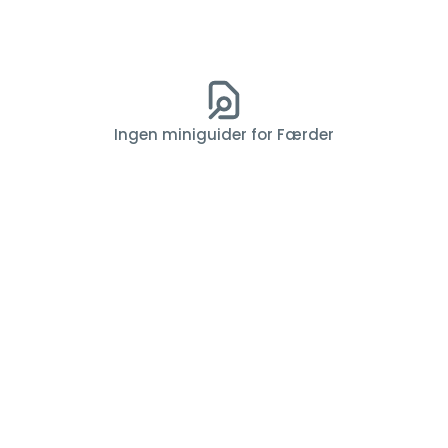
Ingen miniguider for Færder