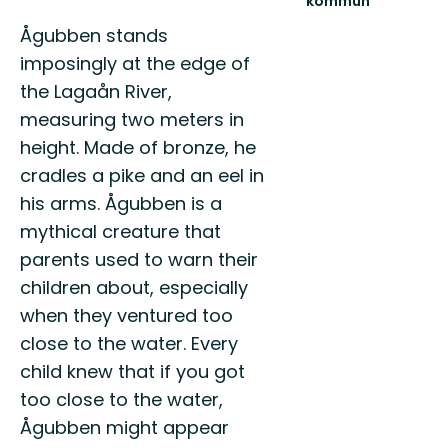
kommun
Lämna
Ågubben stands
vägen,
ta
imposingly at the edge of
spåret.
the Lagaån River,
measuring two meters in
height. Made of bronze, he
cradles a pike and an eel in
his arms. Ågubben is a
mythical creature that
parents used to warn their
children about, especially
when they ventured too
close to the water. Every
child knew that if you got
too close to the water,
Ågubben might appear