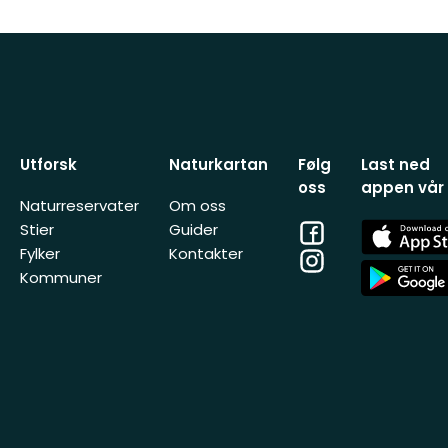
Utforsk
Naturkartan
Følg
Last ned
oss
appen vår
Naturreservater
Om oss
Facebook
App
Stier
Guider
Store
Fylker
Kontakter
Instagram
App
Kommuner
Store