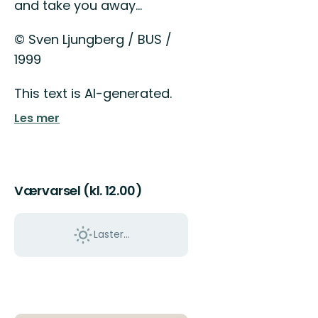
and take you away…
© Sven Ljungberg / BUS /
1999
This text is AI-generated.
Les mer
Værvarsel (kl. 12.00)
Laster…