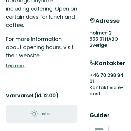
bookings anytime,
including catering. Open on
certain days for lunch and
Adresse
coffee.
Holmen 2
For more information
566 91 HABO
Sverige
about opening hours, visit
their website
Kontakter
Les mer
+46 70 298 94
01
Kontakt via e-
post
Værvarsel (kl. 12.00)
Laster…
Guider