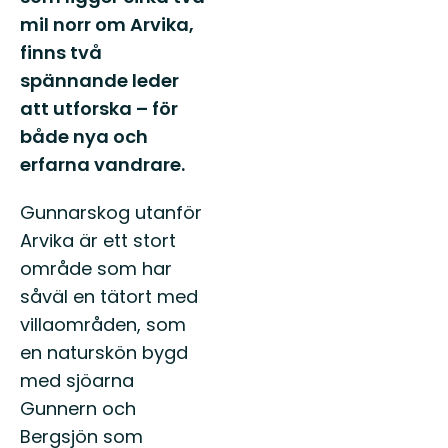
mil norr om Arvika,
finns två
spännande leder
att utforska – för
både nya och
erfarna vandrare.
Gunnarskog utanför
Arvika är ett stort
område som har
såväl en tätort med
villaområden, som
en naturskön bygd
med sjöarna
Gunnern och
Bergsjön som