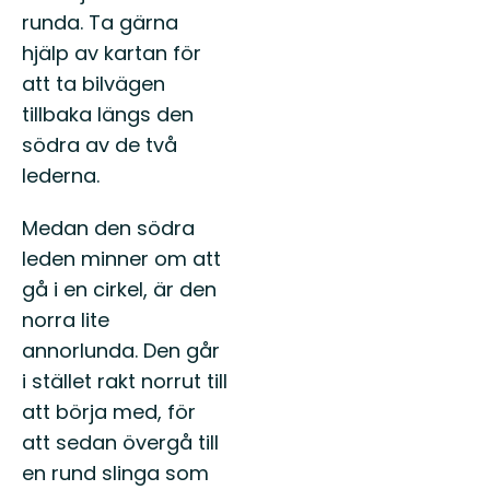
runda. Ta gärna
hjälp av kartan för
att ta bilvägen
tillbaka längs den
södra av de två
lederna.
Medan den södra
leden minner om att
gå i en cirkel, är den
norra lite
annorlunda. Den går
i stället rakt norrut till
att börja med, för
att sedan övergå till
en rund slinga som