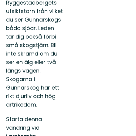
Ryggestadbergets
utsiktstorn från vilket
du ser Gunnarskogs
båda sjöar. Leden
tar dig också förbi
små skogstjärn. Bli
inte skrämd om du
ser en älg eller två
längs vägen.
Skogarna i
Gunnarskog har ett
rikt djurliv och hög
artrikedom.
Starta denna
vandring vid