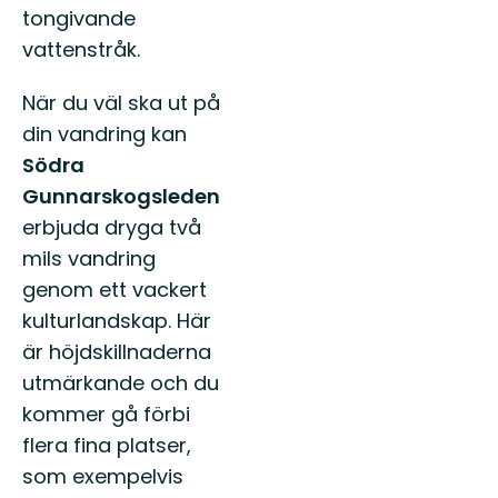
tongivande
vattenstråk.
När du väl ska ut på
din vandring kan
Södra
Gunnarskogsleden
erbjuda dryga två
mils vandring
genom ett vackert
kulturlandskap. Här
är höjdskillnaderna
utmärkande och du
kommer gå förbi
flera fina platser,
som exempelvis