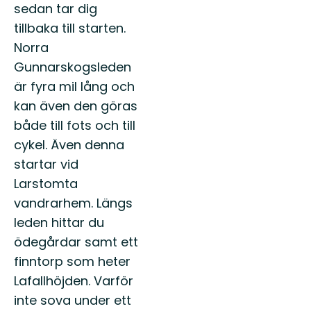
sedan tar dig
tillbaka till starten.
Norra
Gunnarskogsleden
är fyra mil lång och
kan även den göras
både till fots och till
cykel. Även denna
startar vid
Larstomta
vandrarhem. Längs
leden hittar du
ödegårdar samt ett
finntorp som heter
Lafallhöjden. Varför
inte sova under ett