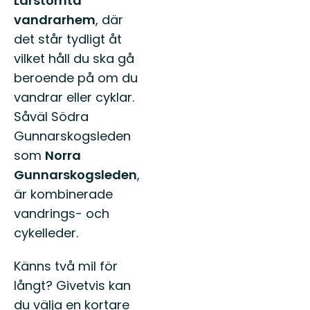
Larstomta
vandrarhem
, där
det står tydligt åt
vilket håll du ska gå
beroende på om du
vandrar eller cyklar.
Såväl Södra
Gunnarskogsleden
som
Norra
Gunnarskogsleden
,
är kombinerade
vandrings- och
cykelleder.
Känns två mil för
långt? Givetvis kan
du välja en kortare