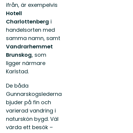
ifrån, är exempelvis
Hotell
Charlottenberg
i
handelsorten med
samma namn, samt
Vandrarhemmet
Brunskog
, som
ligger närmare
Karlstad.
De båda
Gunnarskogslederna
bjuder på fin och
varierad vandring i
naturskön bygd. Väl
värda ett besök –