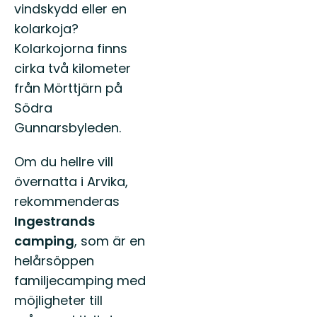
vindskydd eller en
kolarkoja?
Kolarkojorna finns
cirka två kilometer
från Mörttjärn på
Södra
Gunnarsbyleden.
Om du hellre vill
övernatta i Arvika,
rekommenderas
Ingestrands
camping
, som är en
helårsöppen
familjecamping med
möjligheter till