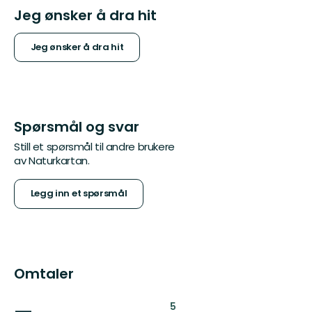
Jeg ønsker å dra hit
Jeg ønsker å dra hit
Spørsmål og svar
Still et spørsmål til andre brukere
av Naturkartan.
Legg inn et spørsmål
Omtaler
:
5