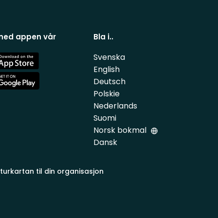
 ned appen vår
Bla i..
Svenska
e
English
Deutsch
e
Polskie
Nederlands
Suomi
Norsk bokmal
Dansk
turkartan til din organisasjon