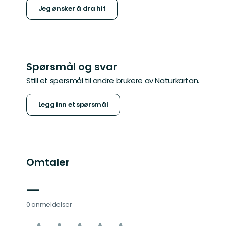
Jeg ønsker å dra hit
Spørsmål og svar
Still et spørsmål til andre brukere av Naturkartan.
Legg inn et spørsmål
Omtaler
—
0 anmeldelser