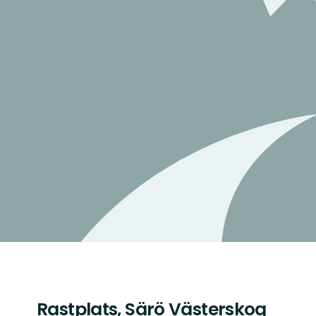
Rastplats, Särö Västerskog