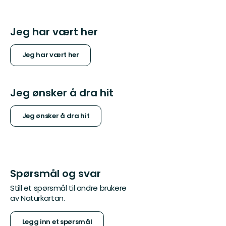
Jeg har vært her
Jeg har vært her
Jeg ønsker å dra hit
Jeg ønsker å dra hit
Spørsmål og svar
Still et spørsmål til andre brukere
av Naturkartan.
Legg inn et spørsmål