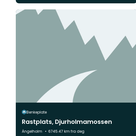
Benkeplate
Rastplats, Djurholmamossen
Kommune:
Ängelholm
6745.47 km fra deg