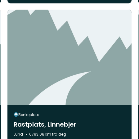
Benkeplate
Rastplats, Linnebjer
Kommune:
Lund
6793.08 km fra deg