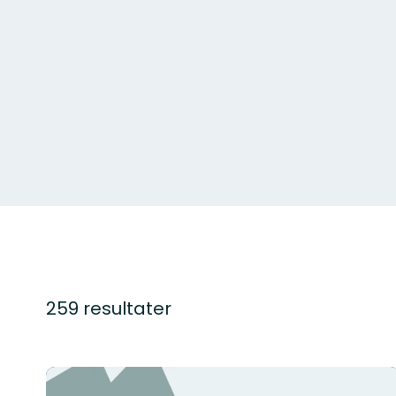
259 resultater