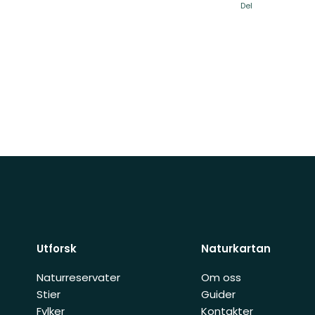
Del
Utforsk
Naturkartan
Naturreservater
Om oss
Stier
Guider
Fylker
Kontakter