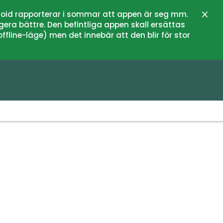
oid rapporterar i sommar att appen är seg mm.
Lukk
gera bättre. Den befintliga appen skall ersättas
fline-läge) men det innebär att den blir för stor