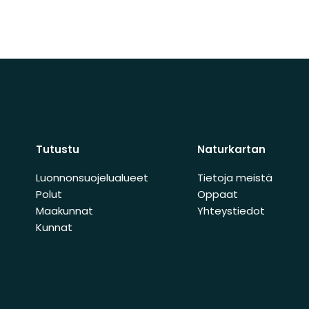
Tutustu
Naturkartan
Luonnonsuojelualueet
Tietoja meistä
Polut
Oppaat
Maakunnat
Yhteystiedot
Kunnat