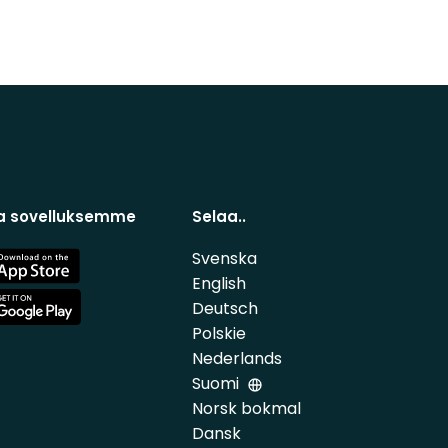
a sovelluksemme
Selaa..
Svenska
e
English
Deutsch
e
Polskie
Nederlands
Suomi
Norsk bokmal
Dansk