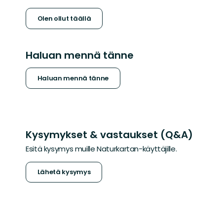
Olen ollut täällä
Haluan mennä tänne
Haluan mennä tänne
Kysymykset & vastaukset (Q&A)
Esitä kysymys muille Naturkartan-käyttäjille.
Lähetä kysymys