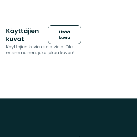
Käyttäjien
Lisää
kuvat
kuvia
Käyttäjien kuvia ei ole vielä. Ole
ensimmäinen, joka jakaa kuvan!