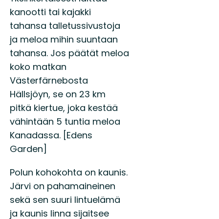
kanootti tai kajakki
tahansa talletussivustoja
ja meloa mihin suuntaan
tahansa. Jos päätät meloa
koko matkan
Västerfärnebosta
Hällsjöyn, se on 23 km
pitkä kiertue, joka kestää
vähintään 5 tuntia meloa
Kanadassa. [Edens
Garden]
Polun kohokohta on kaunis.
Järvi on pahamaineinen
sekä sen suuri lintuelämä
ja kaunis linna sijaitsee