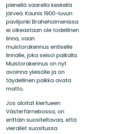
pienellä saarella keskellä
järveä. Kaunis 1900-luvun
paviljonki Braheholmenissa
ei oikeastaan ole todellinen
linna, vaan
muistorakennus entiselle
linnalle, joka seisoi paikalla.
Muistorakennus on nyt
avoinna yleisölle ja on
täydellinen paikka avata
matto.
Jos aloitat kiertueen
Västerfärnebossa, on
erittäin suositeltavaa, että
vierailet suositussa