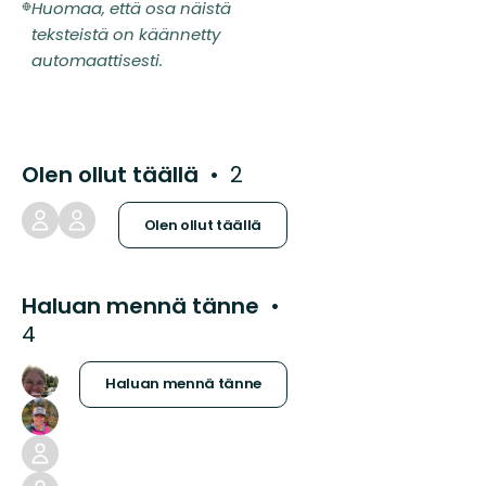
Huomaa, että osa näistä
teksteistä on käännetty
automaattisesti.
Olen ollut täällä
2
Olen ollut täällä
Haluan mennä tänne
4
Haluan mennä tänne