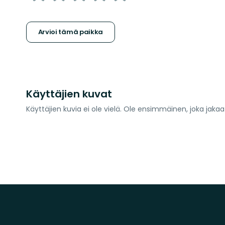
tähteä
Arvioi tämä paikka
Käyttäjien kuvat
Käyttäjien kuvia ei ole vielä. Ole ensimmäinen, joka jaka