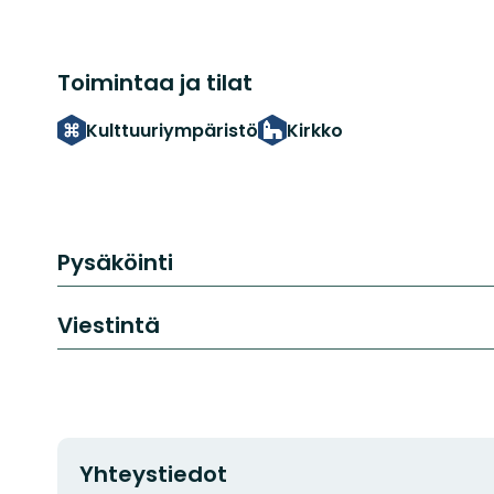
Toimintaa ja tilat
Kulttuuriympäristö
Kirkko
Pysäköinti
Viestintä
Yhteystiedot