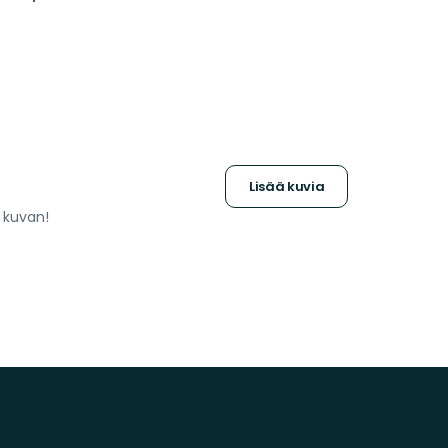
Lisää kuvia
a kuvan!