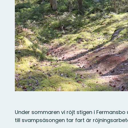
Under sommaren vi röjt stigen i Fermansbo
till svampsäsongen tar fart är röjningsarbete