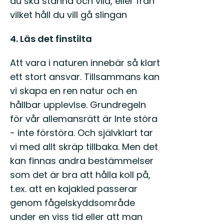
du ska stanna och vila, eller från
vilket håll du vill gå slingan
4. Läs det finstilta
Att vara i naturen innebär så klart
ett stort ansvar. Tillsammans kan
vi skapa en ren natur och en
hållbar upplevlse. Grundregeln
för vår allemansrätt är Inte störa
- inte förstöra. Och självklart tar
vi med allt skräp tillbaka. Men det
kan finnas andra bestämmelser
som det är bra att hålla koll på,
t.ex. att en kajakled passerar
genom fågelskyddsområde
under en viss tid eller att man