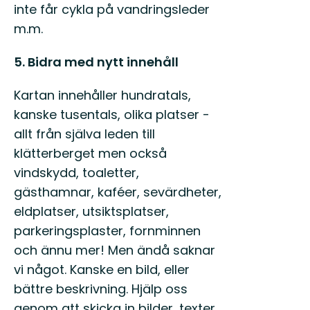
inte får cykla på vandringsleder
m.m.
5. Bidra med nytt innehåll
Kartan innehåller hundratals,
kanske tusentals, olika platser -
allt från själva leden till
klätterberget men också
vindskydd, toaletter,
gästhamnar, kaféer, sevärdheter,
eldplatser, utsiktsplatser,
parkeringsplaster, fornminnen
och ännu mer! Men ändå saknar
vi något. Kanske en bild, eller
bättre beskrivning. Hjälp oss
genom att skicka in bilder, texter