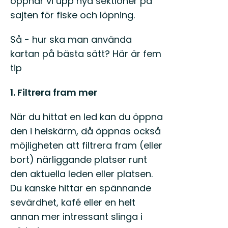
öppnar vi upp nya sektioner på
sajten för fiske och löpning.
Så - hur ska man använda
kartan på bästa sätt? Här är fem
tip
1. Filtrera fram mer
När du hittat en led kan du öppna
den i helskärm, då öppnas också
möjligheten att filtrera fram (eller
bort) närliggande platser runt
den aktuella leden eller platsen.
Du kanske hittar en spännande
sevärdhet, kafé eller en helt
annan mer intressant slinga i