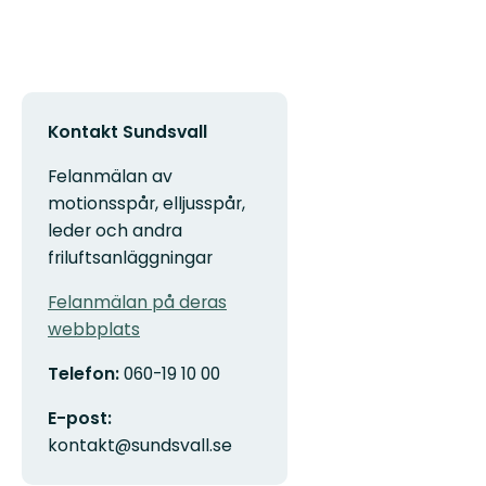
Kontakt Sundsvall
Felanmälan av
motionsspår, elljusspår,
leder och andra
friluftsanläggningar
Felanmälan på deras
webbplats
Telefon:
060-19 10 00
E-post:
kontakt@sundsvall.se