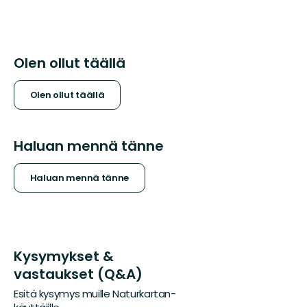
Olen ollut täällä
Olen ollut täällä
Haluan mennä tänne
Haluan mennä tänne
Kysymykset &
vastaukset (Q&A)
Esitä kysymys muille Naturkartan-