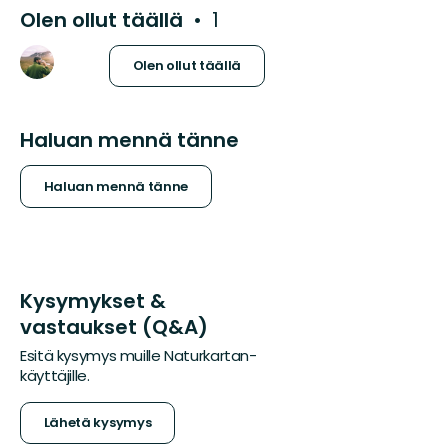
Olen ollut täällä
1
Olen ollut täällä
Haluan mennä tänne
Haluan mennä tänne
Kysymykset &
vastaukset (Q&A)
Esitä kysymys muille Naturkartan-
käyttäjille.
Lähetä kysymys