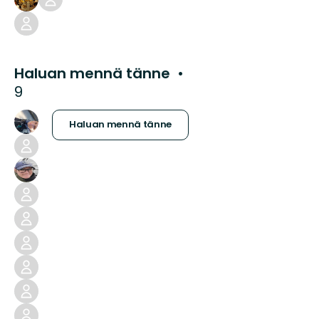
Haluan mennä tänne
9
Haluan mennä tänne