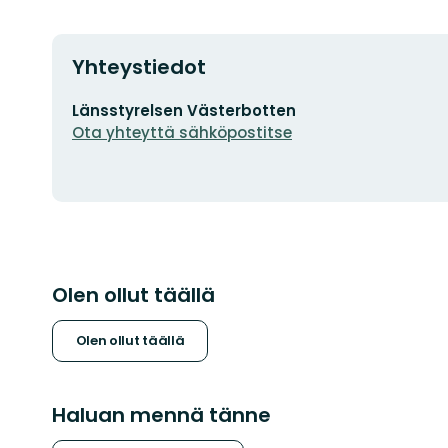
Yhteystiedot
Sähköpostiosoite
Länsstyrelsen Västerbotten
Ota yhteyttä sähköpostitse
Olen ollut täällä
Olen ollut täällä
Haluan mennä tänne