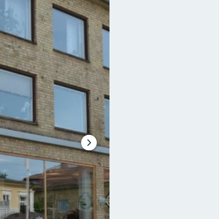
Seuraava
dia