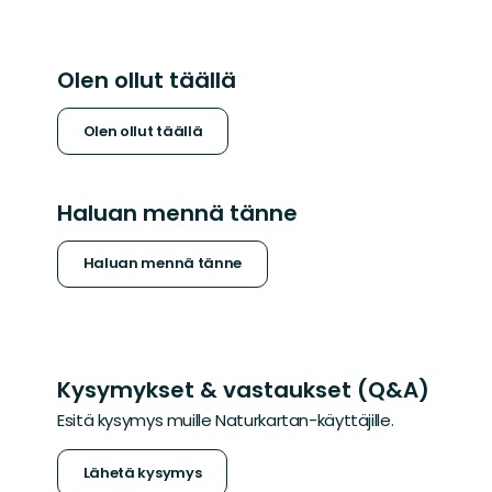
Olen ollut täällä
Olen ollut täällä
Haluan mennä tänne
Haluan mennä tänne
Kysymykset & vastaukset (Q&A)
Esitä kysymys muille Naturkartan-käyttäjille.
Lähetä kysymys