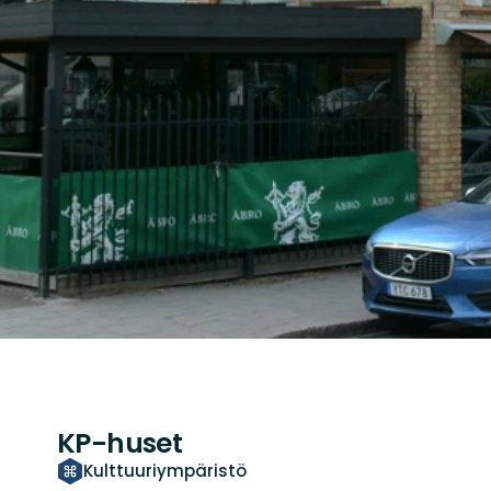
KP-huset
Kulttuuriympäristö