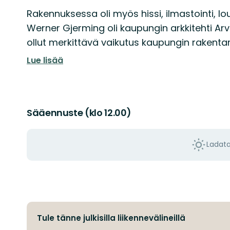
Rakennuksessa oli myös hissi, ilmastointi, l
Werner Gjerming oli kaupungin arkkitehti Arvik
ollut merkittävä vaikutus kaupungin rakenta
Lue lisää
Sääennuste (klo 12.00)
Ladat
Tule tänne julkisilla liikennevälineillä