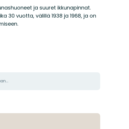
ounashuoneet ja suuret ikkunapinnat.
a 30 vuotta, välillä 1938 ja 1968, ja on
miseen.
aan…