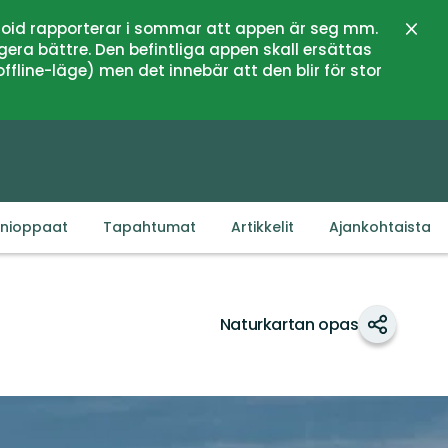
oid rapporterar i sommar att appen är seg mm.
Sulje
gera bättre. Den befintliga appen skall ersättas
fline-läge) men det innebär att den blir för stor
inioppaat
Tapahtumat
Artikkelit
Ajankohtaista
Naturkartan opas
Jaa