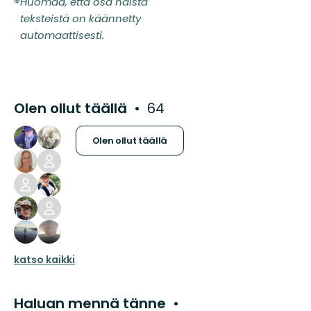
Huomaa, että osa näistä
teksteistä on käännetty
automaattisesti.
Olen ollut täällä
64
Olen ollut täällä
katso kaikki
Haluan mennä tänne