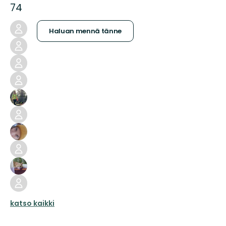
74
Haluan mennä tänne
katso kaikki