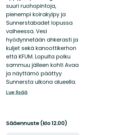
suuri ruohopintoja,
pienempi koirakylpy ja
Sunnerstabadet lopussa
vaiheessa. Vesi
hyödynnetään ahkerasti ja
kuljet sekä kanoottikerhon
että KFUM. Lopulta polku
sammuu jälleen kohti Avaa
ja näyttämö päättyy
Sunnersta ulkona alueella.
Lue lisää
Sääennuste (klo 12.00)