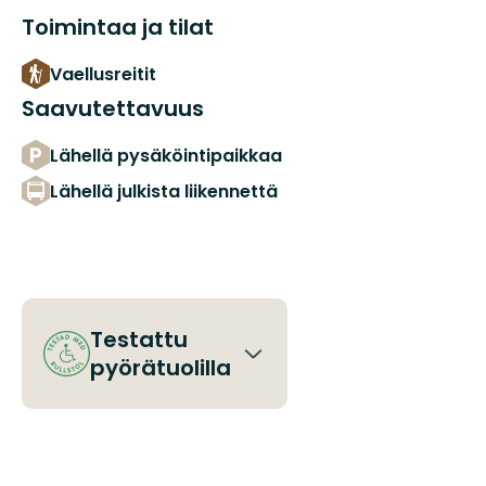
Toimintaa ja tilat
Vaellusreitit
Saavutettavuus
Lähellä pysäköintipaikkaa
Lähellä julkista liikennettä
Testattu
pyörätuolilla