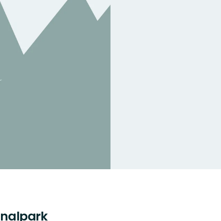
onalpark