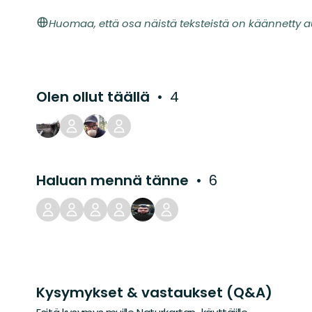
Huomaa, että osa näistä teksteistä on käännetty a
Olen ollut täällä
4
Haluan mennä tänne
6
Kysymykset & vastaukset (Q&A)