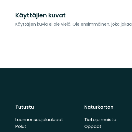
Käyttäjien kuvat
Käyttäjien kuvia ei ole vielä. Ole ensimmäinen, joka jaka
Tutustu
Naturkartan
Luonnonsuojelualueet
Tietoja meistä
Polut
Oppaat