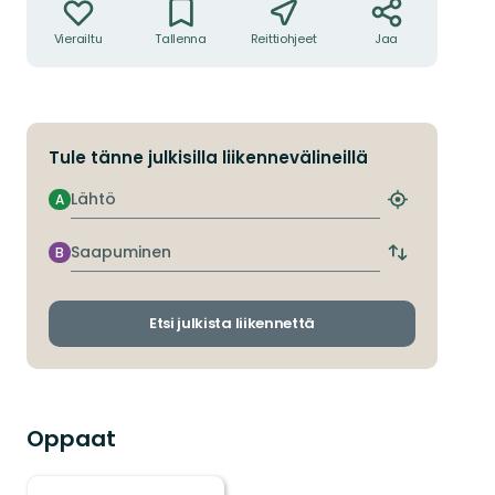
Vierailtu
Tallenna
Reittiohjeet
Jaa
Tule tänne julkisilla liikennevälineillä
Lähtö
A
Etsi
lähin
pysäkki
Saapuminen
B
Vaihda
lähtö-
ja
saapumispys
Etsi julkista liikennettä
Oppaat