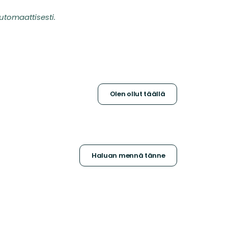
utomaattisesti.
Olen ollut täällä
Haluan mennä tänne