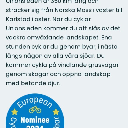
Unionsleden är 350 km lång och
sträcker sig från Norska Moss i väster till
Karlstad i öster. När du cyklar
Unionsleden kommer du att slås av det
vackra omväxlande landskapet. Ena
stunden cyklar du genom byar, i nästa
längs någon av alla våra sjöar. Du
kommer cykla på vindlande grusvägar
genom skogar och öppna landskap
med betande djur.