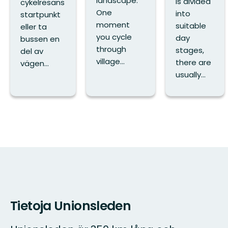
landscape.
is divided
cykelresans
One
into
startpunkt
moment
suitable
eller ta
you cycle
day
bussen en
through
stages,
del av
village...
there are
vägen...
usually...
Tietoja Unionsleden