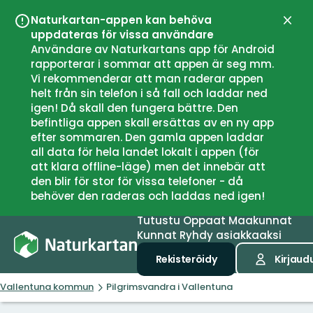
Naturkartan-appen kan behöva
Sulje
uppdateras för vissa användare
Användare av Naturkartans app för Android
rapporterar i sommar att appen är seg mm.
Vi rekommenderar att man raderar appen
helt från sin telefon i så fall och laddar ned
igen! Då skall den fungera bättre. Den
befintliga appen skall ersättas av en ny app
efter sommaren. Den gamla appen laddar
all data för hela landet lokalt i appen (för
att klara offline-läge) men det innebär att
den blir för stor för vissa telefoner - då
behöver den raderas och laddas ned igen!
Tutustu
Oppaat
Maakunnat
Kunnat
Ryhdy asiakkaaksi
Rekisteröidy
Kirjaud
Vallentuna kommun
Pilgrimsvandra i Vallentuna