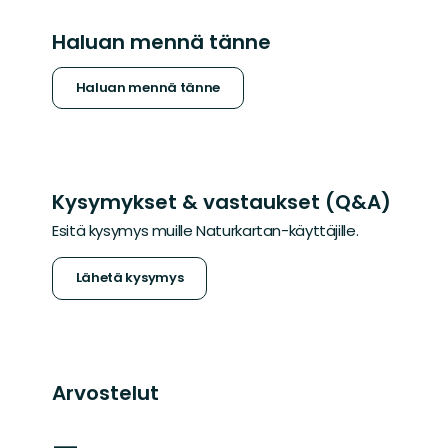
Haluan mennä tänne
Haluan mennä tänne
Kysymykset & vastaukset (Q&A)
Esitä kysymys muille Naturkartan-käyttäjille.
Lähetä kysymys
Arvostelut