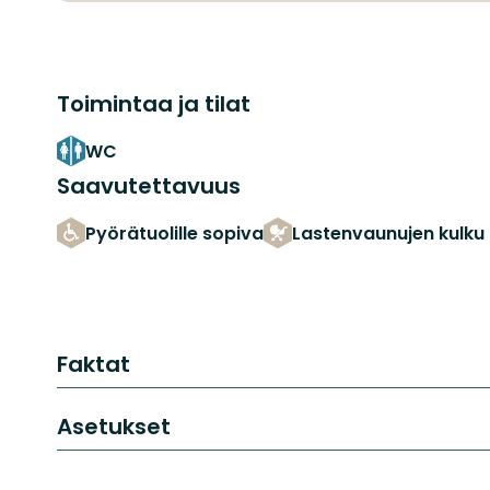
Toimintaa ja tilat
WC
Saavutettavuus
Pyörätuolille sopiva
Lastenvaunujen kulku
Faktat
Asetukset