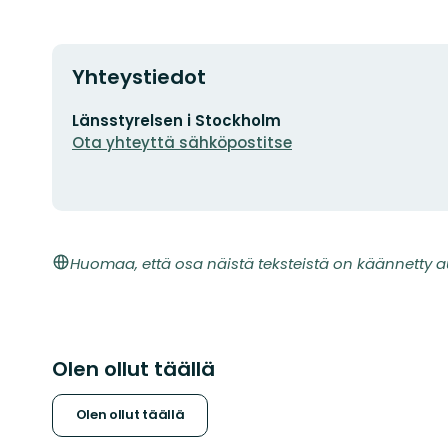
Yhteystiedot
Sähköpostiosoite
Länsstyrelsen i Stockholm
Ota yhteyttä sähköpostitse
Huomaa, että osa näistä teksteistä on käännetty a
Olen ollut täällä
Olen ollut täällä