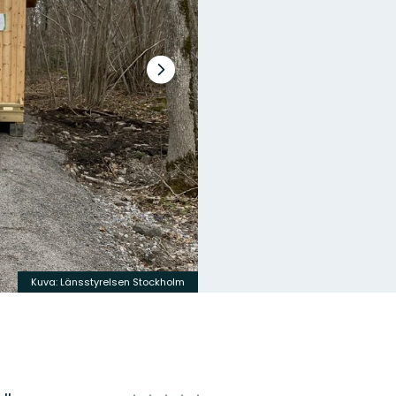
Seuraava
dia
Kuva: Länsstyrelsen Stockholm