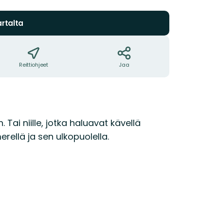
rtalta
Reittiohjeet
Jaa
. Tai niille, jotka haluavat kävellä
erellä ja sen ulkopuolella.