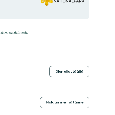
utomaattisesti.
Olen ollut täällä
Haluan mennä tänne