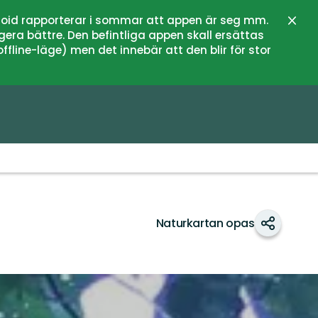
oid rapporterar i sommar att appen är seg mm.
Sulje
gera bättre. Den befintliga appen skall ersättas
fline-läge) men det innebär att den blir för stor
Naturkartan opas
Jaa