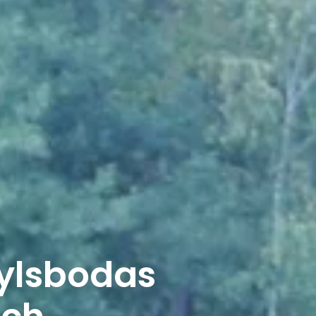
Gylsbodas