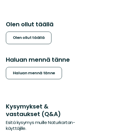
Olen ollut täällä
Olen ollut täällä
Haluan mennä tänne
Haluan mennä tänne
Kysymykset &
vastaukset (Q&A)
Esitä kysymys muille Naturkartan-
käyttäjille.