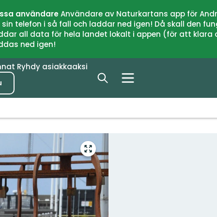
issa användare
Användare av Naturkartans app för Andr
n telefon i så fall och laddar ned igen! Då skall den fun
 all data för hela landet lokalt i appen (för att klara of
addas ned igen!
nnat
Ryhdy asiakkaaksi
u
Siirry
koko
näytön
alueelle