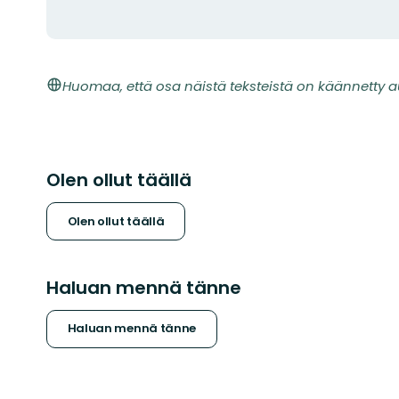
Huomaa, että osa näistä teksteistä on käännetty a
Olen ollut täällä
Olen ollut täällä
Haluan mennä tänne
Haluan mennä tänne