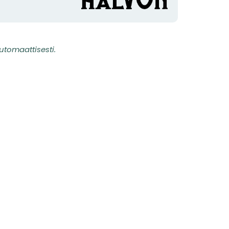
utomaattisesti.