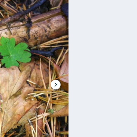
Seuraava
dia