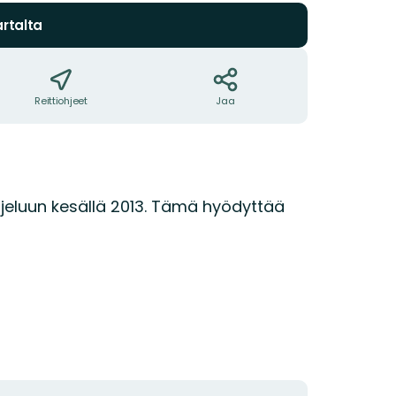
rtalta
Reittiohjeet
Jaa
jeluun kesällä 2013. Tämä hyödyttää