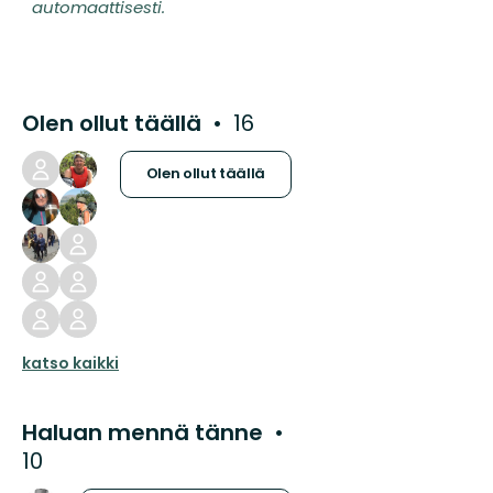
automaattisesti.
Olen ollut täällä
16
Olen ollut täällä
katso kaikki
Haluan mennä tänne
10