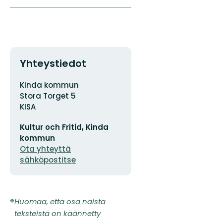
Yhteystiedot
Osoite
Kinda kommun
Stora Torget 5
KISA
Sähköpostiosoite
Kultur och Fritid, Kinda
kommun
Ota yhteyttä
sähköpostitse
Huomaa, että osa näistä
teksteistä on käännetty