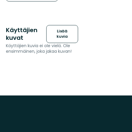
Käyttäjien
Lisää
kuvat
kuvia
Käyttäjien kuvia ei ole vielä. Ole
ensimmäinen, joka jakaa kuvan!