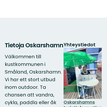
Tietoja Oskarshamn
Yhteystiedot
Välkommen till
kustkommunen i
Småland, Oskarshamn.
Vi har ett stort utbud
inom outdoor. Ta
chansen att vandra,
Oskarshamns
cykla, paddla eller åk