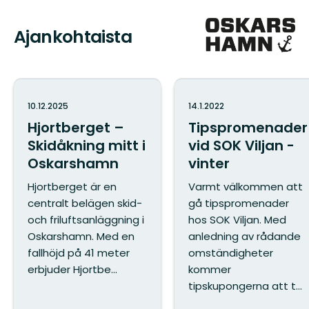
Ajankohtaista
10.12.2025
14.1.2022
Hjortberget –
Tipspromenader
Skidåkning mitt i
vid SOK Viljan -
Oskarshamn
vinter
Hjortberget är en
Varmt välkommen att
centralt belägen skid-
gå tipspromenader
och friluftsanläggning i
hos SOK Viljan. Med
Oskarshamn. Med en
anledning av rådande
fallhöjd på 41 meter
omständigheter
erbjuder Hjortbe...
kommer
tipskupongerna att t...