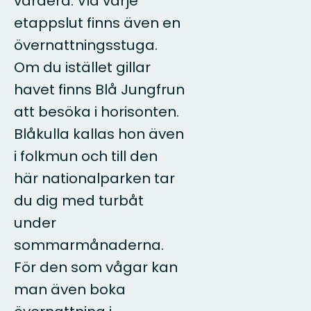
vardera. Vid varje
etappslut finns även en
övernattningsstuga.
Om du istället gillar
havet finns Blå Jungfrun
att besöka i horisonten.
Blåkulla kallas hon även
i folkmun och till den
här nationalparken tar
du dig med turbåt
under
sommarmånaderna.
För den som vågar kan
man även boka