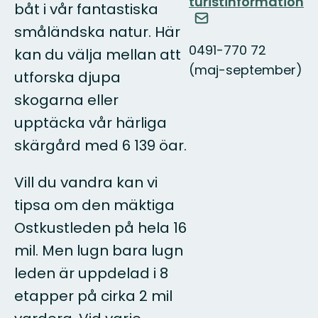
turistinformation
båt i vår fantastiska
småländska natur. Här
0491-770 72
kan du välja mellan att
(maj-september)
utforska djupa
skogarna eller
upptäcka vår härliga
skärgård med 6 139 öar.
Vill du vandra kan vi
tipsa om den mäktiga
Ostkustleden på hela 16
mil. Men lugn bara lugn
leden är uppdelad i 8
etapper på cirka 2 mil