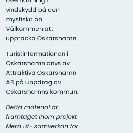
övernattning i
vindskydd på den
mystiska ön!
Välkommen att
upptäcka Oskarshamn.
Turistinformationen i
Oskarshamn drivs av
Attraktiva Oskarshamn
AB på uppdrag av
Oskarshamns kommun.
Detta material är
framtaget inom projekt
Mera ut-
samverkan för