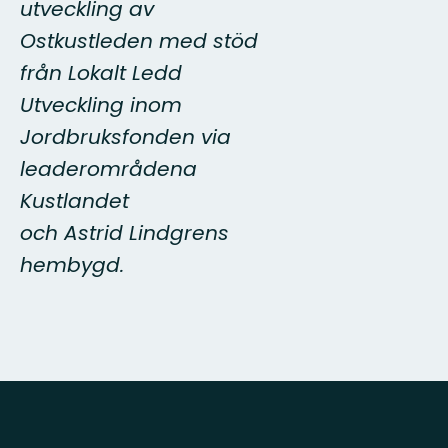
utveckling av
Ostkustleden med stöd
från Lokalt Ledd
Utveckling inom
Jordbruksfonden via
leaderområdena
Kustlandet
och Astrid Lindgrens
hembygd.