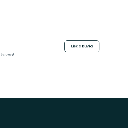
Lisää kuvia
a kuvan!