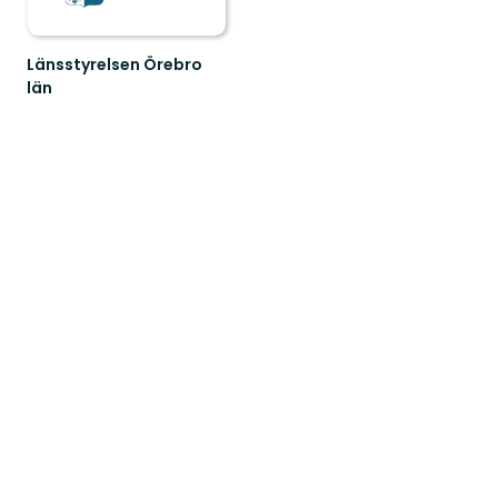
Länsstyrelsen Örebro
län