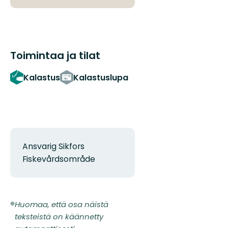
Toimintaa ja tilat
Kalastus
Kalastuslupa
Ansvarig Sikfors
Fiskevårdsområde
Huomaa, että osa näistä
teksteistä on käännetty