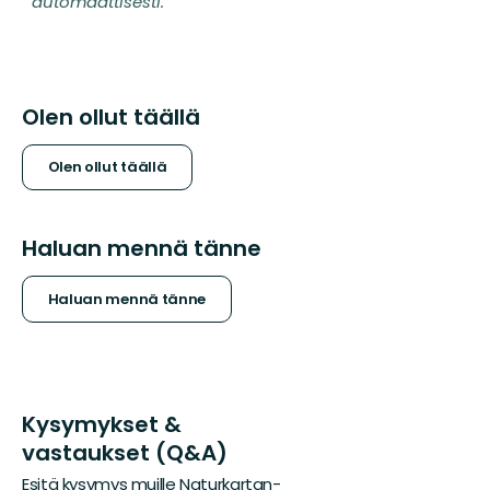
automaattisesti.
Olen ollut täällä
Olen ollut täällä
Haluan mennä tänne
Haluan mennä tänne
Kysymykset &
vastaukset (Q&A)
Esitä kysymys muille Naturkartan-