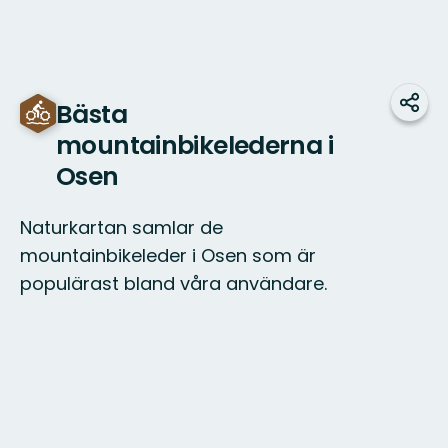
Bästa
Jaa
mountainbikelederna i
Osen
Naturkartan samlar de
mountainbikeleder i Osen som är
populärast bland våra användare.
Kartta