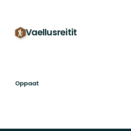
Vaellusreitit
Oppaat