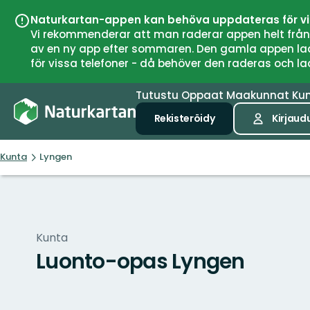
Naturkartan-appen kan behöva uppdateras för v
Vi rekommenderar att man raderar appen helt från si
av en ny app efter sommaren. Den gamla appen laddar
för vissa telefoner - då behöver den raderas och l
Tutustu
Oppaat
Maakunnat
Ku
Rekisteröidy
Kirjaud
Kunta
Lyngen
Kunta
Luonto-opas Lyngen