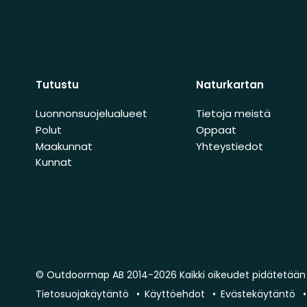
Tutustu
Naturkartan
Luonnonsuojelualueet
Tietoja meistä
Polut
Oppaat
Maakunnat
Yhteystiedot
Kunnat
© Outdoormap AB 2014-2026 Kaikki oikeudet pidätetään
Tietosuojakäytäntö
Käyttöehdot
Evästekäytäntö