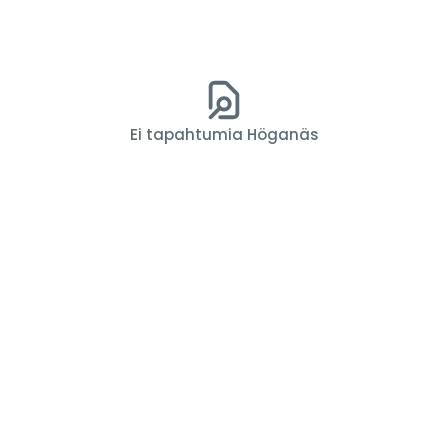
Ei tapahtumia Höganäs