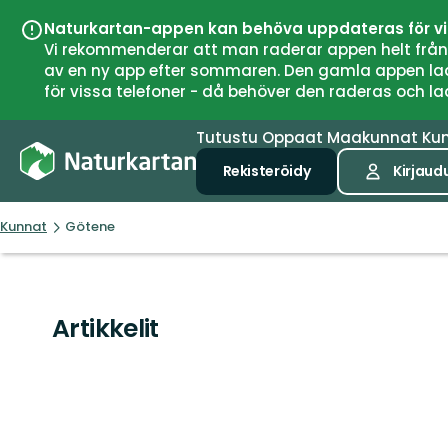
Naturkartan-appen kan behöva uppdateras för v
Vi rekommenderar att man raderar appen helt från si
av en ny app efter sommaren. Den gamla appen laddar
för vissa telefoner - då behöver den raderas och l
Tutustu
Oppaat
Maakunnat
Ku
Rekisteröidy
Kirjaud
Kunnat
Götene
Artikkelit