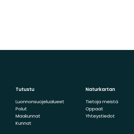
Tutustu
Naturkartan
Luonnonsuojelualueet
Tietoja meistä
Polut
Oppaat
Maakunnat
Yhteystiedot
Kunnat