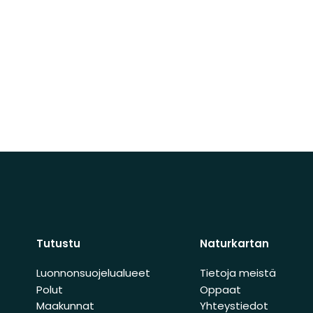
Tutustu
Naturkartan
Luonnonsuojelualueet
Tietoja meistä
Polut
Oppaat
Maakunnat
Yhteystiedot