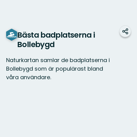
Bästa badplatserna i
Jaa
Bollebygd
Naturkartan samlar de badplatserna i
Bollebygd som är populärast bland
våra användare.
Kartta