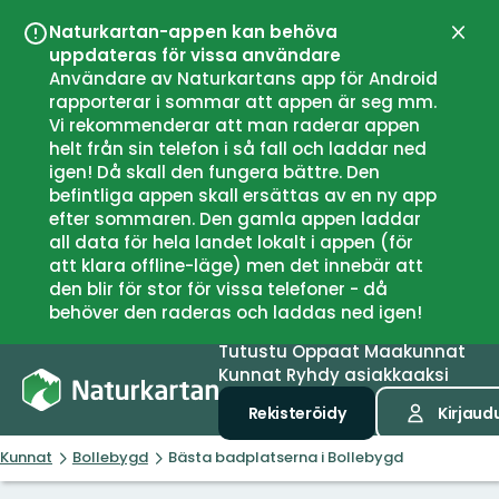
Naturkartan-appen kan behöva
Sulje
uppdateras för vissa användare
Användare av Naturkartans app för Android
rapporterar i sommar att appen är seg mm.
Vi rekommenderar att man raderar appen
helt från sin telefon i så fall och laddar ned
igen! Då skall den fungera bättre. Den
befintliga appen skall ersättas av en ny app
efter sommaren. Den gamla appen laddar
all data för hela landet lokalt i appen (för
att klara offline-läge) men det innebär att
den blir för stor för vissa telefoner - då
behöver den raderas och laddas ned igen!
Tutustu
Oppaat
Maakunnat
Kunnat
Ryhdy asiakkaaksi
Rekisteröidy
Kirjaud
Kunnat
Bollebygd
Bästa badplatserna i Bollebygd