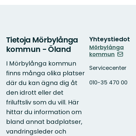
Tietoja Mörbylånga
Yhteystiedot
Mörbylånga
kommun - Öland
kommun
I Mörbylånga kommun
Servicecenter
finns många olika platser
010-35 470 00
där du kan ägna dig åt
den idrott eller det
friluftsliv som du vill. Här
hittar du information om
bland annat badplatser,
vandringsleder och