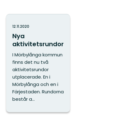
12.11.2020
Nya
aktivitetsrundor
I Mörbylånga kommun
finns det nu två
aktivitetsrundor
utplacerade. En i
Mörbylånga och en i
Färjestaden. Rundorna
består a...