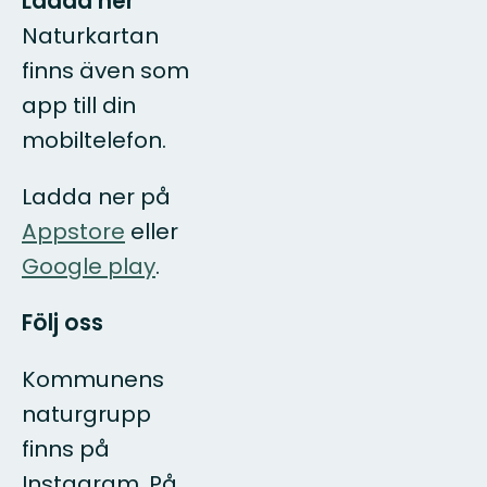
Ladda ner
Naturkartan
finns även som
app till din
mobiltelefon.
Ladda ner på
Appstore
eller
Google play
.
Följ oss
Kommunens
naturgrupp
finns på
Instagram. På