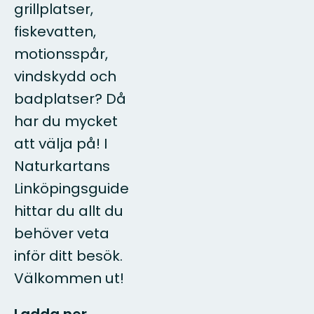
grillplatser,
fiskevatten,
motionsspår,
vindskydd och
badplatser? Då
har du mycket
att välja på! I
Naturkartans
Linköpingsguide
hittar du allt du
behöver veta
inför ditt besök.
Välkommen ut!