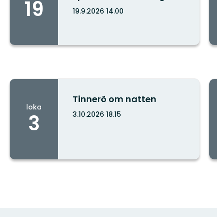
19
19.9.2026 14.00
Kaupunki:
Tinnerö om natten
loka
3.10.2026 18.15
3
Kaupunki: