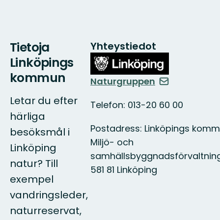
Tietoja
Yhteystiedot
Linköpings
kommun
Naturgruppen
Letar du efter
Telefon: 013-20 60 00
härliga
Postadress: Linköpings komm
besöksmål i
Miljö- och
Linköping
samhällsbyggnadsförvaltnin
natur? Till
581 81 Linköping
exempel
vandringsleder,
naturreservat,