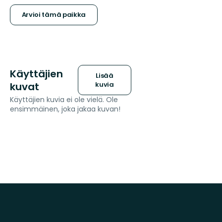
Arvioi tämä paikka
Käyttäjien
Lisää
kuvat
kuvia
Käyttäjien kuvia ei ole vielä. Ole
ensimmäinen, joka jakaa kuvan!