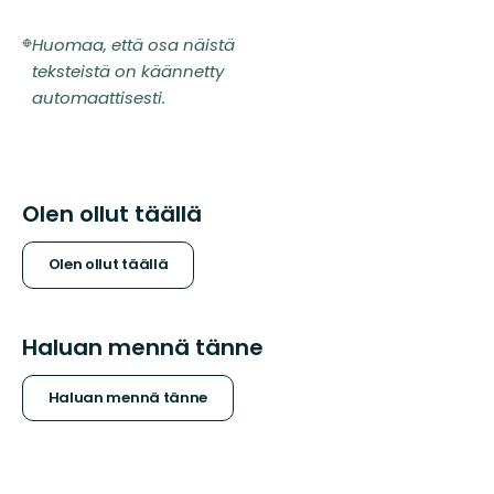
Huomaa, että osa näistä
teksteistä on käännetty
automaattisesti.
Olen ollut täällä
Olen ollut täällä
Haluan mennä tänne
Haluan mennä tänne