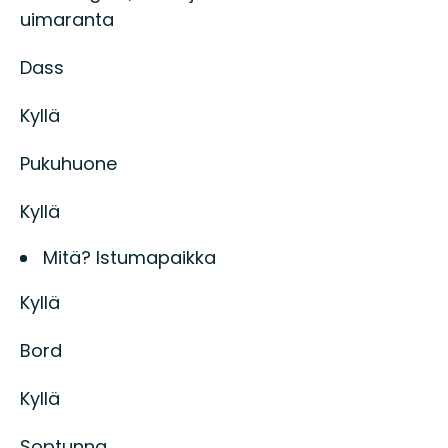
uimaranta
Dass
Kyllä
Pukuhuone
Kyllä
Mitä? Istumapaikka
Kyllä
Bord
Kyllä
Soptunna