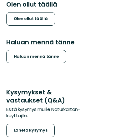
Olen ollut täällä
Olen ollut täällä
Haluan mennä tänne
Haluan mennä tänne
Kysymykset &
vastaukset (Q&A)
Esitä kysymys muille Naturkartan-
käyttäjille.
Lähetä kysymys