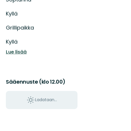
Kyllä
Grillipaikka
Kyllä
Lue lisää
Sääennuste (klo 12.00)
Ladataan…